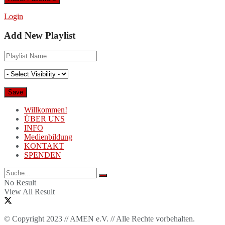
Login
Add New Playlist
Willkommen!
ÜBER UNS
INFO
Medienbildung
KONTAKT
SPENDEN
No Result
View All Result
© Copyright 2023 // AMEN e.V. // Alle Rechte vorbehalten.