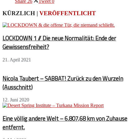
Share
26
Tweet
0
KÜRZLICH |
VERÖFFENTLICHT
LOCKDOWN 1 // Die neue Normalität: Ende der
Gewissensfreiheit?
21. April 2021
Nicola Taubert – SABBAT! Zurück zu den Wurzeln
(Ausschnitt)
12. Juni 2020
Eine völlig andere Welt – 6.807,68 km von Zuhause
entfernt.